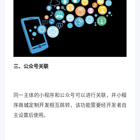
三、公众号关联
同一主体的小程序和公众号可以进行关联，并
小程
序商城定制开发
相互跳转，该功能需要经开发者自
主设置后使用。