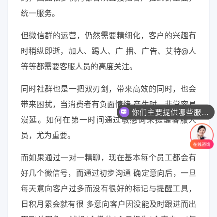
统一服务。
但微信群的运营，仍然需要精细化，客户的兴趣有
时稍纵即逝，加人、踢人、广 播、广告、艾特@人
等等都需要客服人员的高度关注。
同时社群也是一把双刃剑，带来高效的同时，也会
你们主要提供哪些服务？可以根据需求定制吗？
带来困扰，当消费者有负面情绪 产生时，非常容易
一个网站/小程序/系统的价格是怎么计算的？
漫延。如何在第一时间通过敏感词来提醒客服人
员，尤为重要。
而如果通过一对一精聊，现在基本每个员工都会有
好几个微信号，而通过初步沟通 确定意向后，一旦
每天意向客户过多而没有很好的标记与提醒工具，
日积月累会就有很 多意向客户因没能及时跟进而出