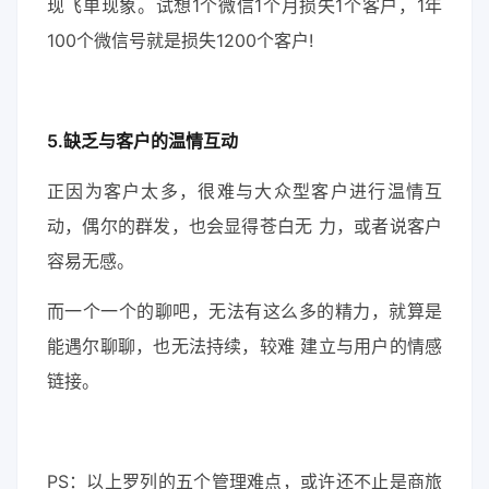
现飞单现象。试想1个微信1个月损失1个客户，1年
100个微信号就是损失1200个客户!
5.缺乏与客户的温情互动
正因为客户太多，很难与大众型客户进行温情互
动，偶尔的群发，也会显得苍白无 力，或者说客户
容易无感。
而一个一个的聊吧，无法有这么多的精力，就算是
能遇尔聊聊，也无法持续，较难 建立与用户的情感
链接。
PS：以上罗列的五个管理难点，或许还不止是商旅