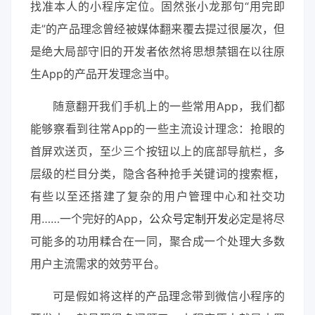
找准本人的小程序定位。固然张小龙那句“用完即
走”的产品理念曾经被媒体翻来覆去提过很屡次，但
是绝大局部守旧的开发者依然将思想禁锢在以往原
生App的产品开发理念当中。
随意翻开我们手机上的一些常用App，我们都
能够察看到往常App的一些主流设计理念：抢眼的
首屏欢送页，至少三个按钮以上的底部导航栏，多
层级的栏目分类，隐含各种抢手关键词的搜索框，
有些以至还搭建了复杂的用户管理中心和社交功
用……一个完好的App，
公众号定制开发
必定是将尽
可能多的功用糅合在一同，聚合成一个处理大多数
用户主流需求的效劳平台。
可是假如将这样的产品理念带到微信小程序的