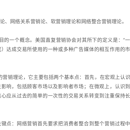
论、网络关系营销论、软营销理论和网络整合营销理论。
注目的一个概念。美国直复营销协会对其所下的定义是：“
或）达成交易所使用的一种或多种广告媒体的相互作用的
视的营销理论，它主要包括两个基本点：首先，在宏观上认
生影响，包括顾客市场以及影响者市场；在微观上，认识
核心应从过去的简单的一次性的交易关系转变到注重保持
关键点：网络营销首先要求把消费者整合到整个营销过程