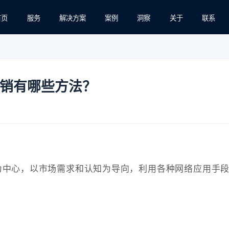
首页
服务
解决方案
案例
洞察
关于
联系
销有哪些方法？
为中心，以市场需求和认知为导向，利用各种网络应用手