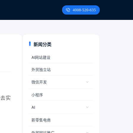
4008-520-635
新闻分类
AI网站建设
外贸独立站
微信开发
小程序
段去实
AI
新零售电商
外贸网站推广