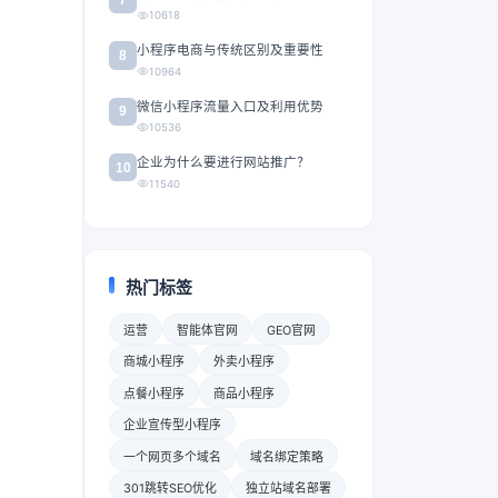
10618
小程序电商与传统区别及重要性
8
10964
微信小程序流量入口及利用优势
9
10536
企业为什么要进行网站推广？
10
11540
热门标签
运营
智能体官网
GEO官网
商城小程序
外卖小程序
点餐小程序
商品小程序
企业宣传型小程序
一个网页多个域名
域名绑定策略
301跳转SEO优化
独立站域名部署