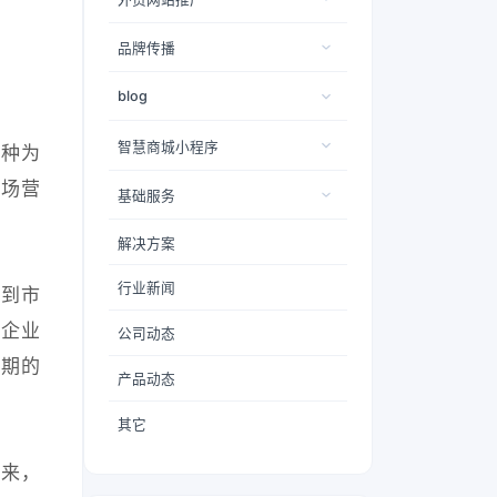
品牌传播
blog
智慧商城小程序
一种为
市场营
基础服务
解决方案
行业新闻
识到市
到企业
公司动态
长期的
产品动态
其它
中来，