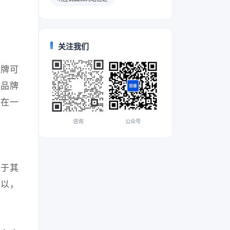
关注我们
品牌可
络品牌
。在一
咨询
公众号
对于其
所以，