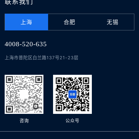
联系我们
上海
合肥
无锡
4008-520-635
上海市普陀区白兰路137号21-23层
咨询
公众号