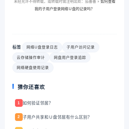
未经允许不得转载，或转载时需注明出处：茄番番 »
如何查看
我的子用户登录网络Ｕ盘的记录吗？
标签
网络U盘登录日志
子用户访问记录
云存储操作审计
网盘用户登录追踪
网络硬盘使用记录
猜你还喜欢
如何验证邻居？
1
子用户共享和Ｕ盘邻居有什么区别？
2