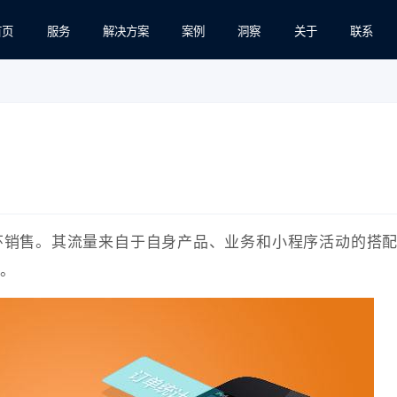
首页
服务
解决方案
案例
洞察
关于
联系
环销售。其流量来自于自身产品、业务和小程序活动的搭
。