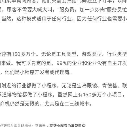
员用菜单询问顾客。他们只需要扫描代码独立下订单，以
，顾客不需要大喊大叫，“服务员，加一点炒肉”服务员
。当然，这种模式适用于任何行业，因为任何行业也需要
序有150多万个。无论是工具类型、游戏类型、行业类
来做。我可以肯定的是，99%的企业和企业没有自主开
，他们是小程序开发者或代理商。
到附近的行业都做了小程序，无论是宝岛眼镜、肯德基、
道博物馆都做了小程序。虽然网上有150多万个小项目
商机仍然是无限的，尤其是在二三线城市。
或转载时需注明出处：茄番番 »
玩转小程序的运营思路