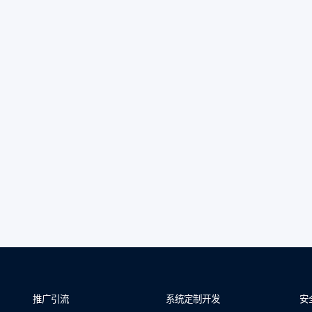
推广引流
系统定制开发
安