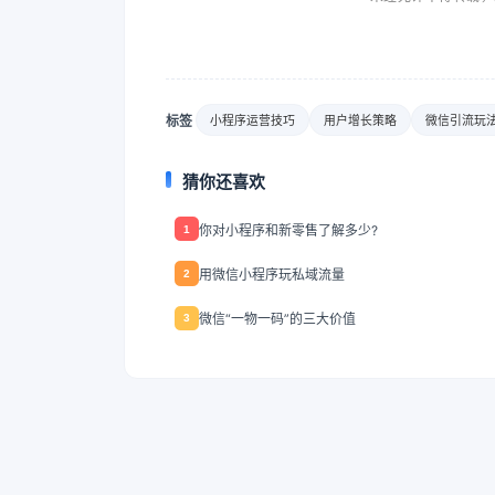
标签
小程序运营技巧
用户增长策略
微信引流玩
猜你还喜欢
你对小程序和新零售了解多少?
1
用微信小程序玩私域流量
2
微信“一物一码”的三大价值
3