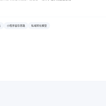
法
小程序留存思路
私域转化模型