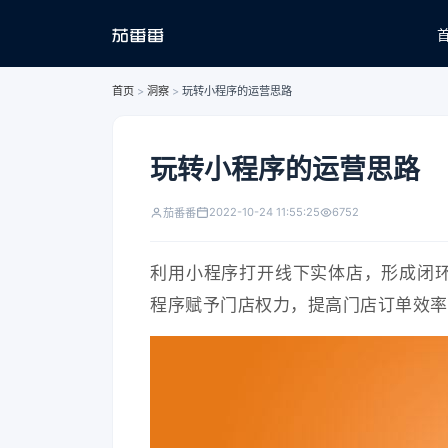
首页
>
洞察
>
玩转小程序的运营思路
玩转小程序的运营思路
2022-10-24 11:55:25
6752
茄番番
利用小程序打开线下实体店，形成闭
程序赋予门店权力，提高门店订单效率