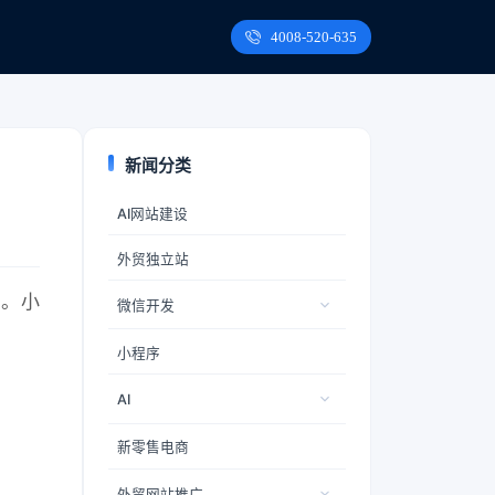
4008-520-635
新闻分类
AI网站建设
外贸独立站
配。小
微信开发
小程序
AI
新零售电商
外贸网站推广