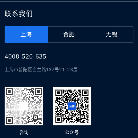
联系我们
上海
合肥
无锡
4008-520-635
上海市普陀区白兰路137号21-23层
咨询
公众号