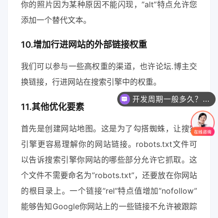
你的照片因为某种原因不能闪现，”alt”特点允许您
添加一个替代文本。
10.增加行进网站的外部链接权重
我们可以参与一些高权重的渠道，也许论坛.博主交
换链接，行进网站在搜索引擎中的权重。
开发周期一般多久？能否加急？
你们主要提供哪些服务？可以根据需求定制吗？
11.其他优化要素
首先是创建网站地图。这是为了勾搭蜘蛛，让搜索
引擎更容易理解你的网站链接。robots.txt文件可
以告诉搜索引擎你网站的哪些部分允许它抓取。这
个文件不需要命名为”robots.txt”，还要放在你网站
的根目录上。一个链接”rel”特点值增加”nofollow”
能够告知Google你网站上的一些链接不允许被跟踪