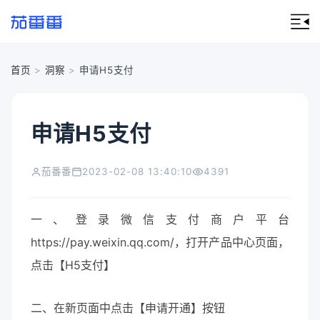
首页
>
洞察
>
申请H5支付
申请H5支付
茄番番
2023-02-08 13:40:10
4391
一、登录微信支付商户平台
https://pay.weixin.qq.com/，打开产品中心页面，
点击【H5支付】
二、在新页面中点击【申请开通】按钮