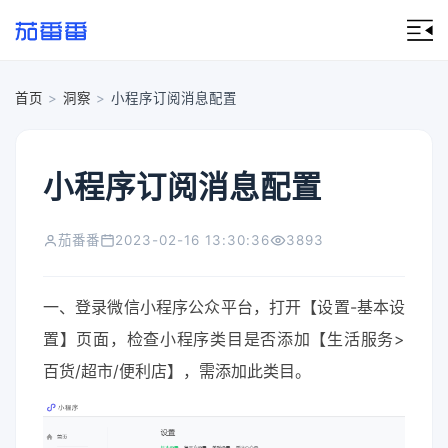
首页
>
洞察
>
小程序订阅消息配置
小程序订阅消息配置
茄番番
2023-02-16 13:30:36
3893
一、登录微信小程序公众平台，打开【设置-基本设
置】页面，检查小程序类目是否添加【生活服务>
百货/超市/便利店】，需添加此类目。