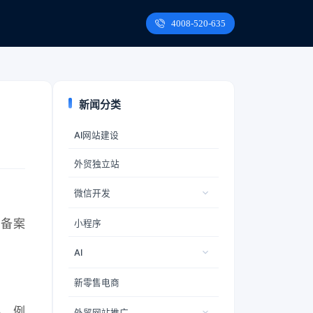
4008-520-635
新闻分类
AI网站建设
外贸独立站
微信开发
的备案
小程序
AI
新零售电商
料。例
外贸网站推广