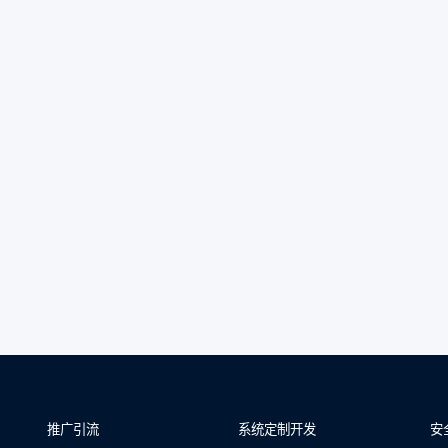
推广引流
系统定制开发
安