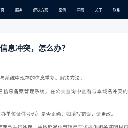
首页
服务
解决方案
案例
洞察
关于
联系
信息冲突，怎么办？
与系统中现存的信息重复。解决方法：
址/域名信息备案管理系统，在公共查询中查看与本域名冲突
，主办单位证件号码）是否正确；如填写错误，请更改。
信管理局进行处理，并按照通信管理局要求提供相关证明材