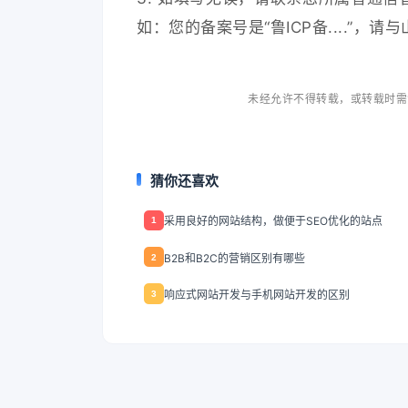
如：您的备案号是“鲁ICP备....”
未经允许不得转载，或转载时需
猜你还喜欢
采用良好的网站结构，做便于SEO优化的站点
1
B2B和B2C的营销区别有哪些
2
响应式网站开发与手机网站开发的区别
3