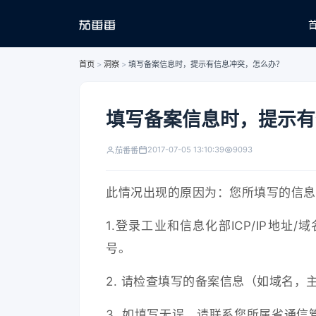
首页
>
洞察
>
填写备案信息时，提示有信息冲突，怎么办？
填写备案信息时，提示有
2017-07-05 13:10:39
9093
茄番番
此情况出现的原因为：您所填写的信息
1.登录工业和信息化部ICP/IP地
号。
2. 请检查填写的备案信息（如域名
3. 如填写无误，请联系您所属省通