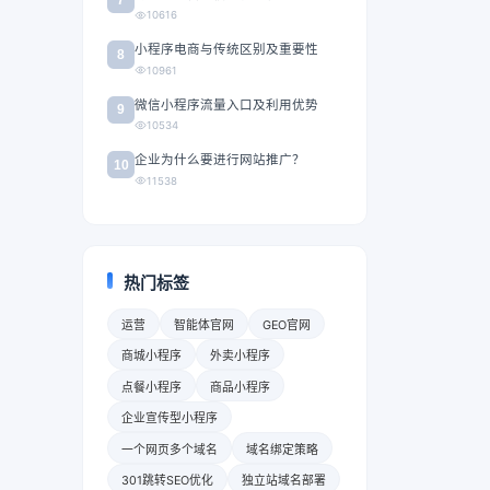
10616
小程序电商与传统区别及重要性
8
10961
微信小程序流量入口及利用优势
9
10534
企业为什么要进行网站推广？
10
11538
热门标签
运营
智能体官网
GEO官网
商城小程序
外卖小程序
点餐小程序
商品小程序
企业宣传型小程序
一个网页多个域名
域名绑定策略
301跳转SEO优化
独立站域名部署