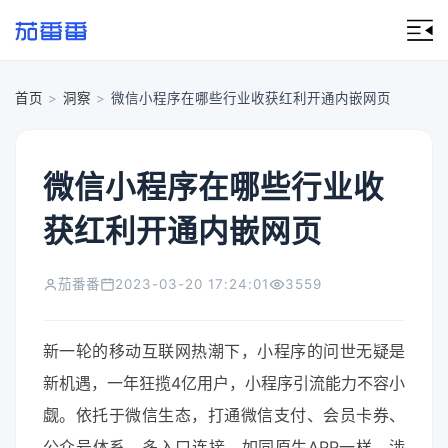
首页
>
洞察
>
微信小程序在哪些行业收获红利开通内嵌网页
微信小程序在哪些行业收
获红利开通内嵌网页
茄番番
2023-03-20 17:24:01
3559
新一轮的移动互联网热潮下，小程序的问世无疑是
新机遇，一年狂揽4亿用户，小程序引流能力不容小
觑。依托于微信生态，打通微信支付、会员卡券、
公众号体系，多入口连接，如同原生APP一样，涉