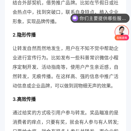
结合外部契机，借势推广品牌。比如在节假日或社
会热点中，找到突破口，联系自身特点，植入企业
你们主要提供哪些服务？可以根据需求定制吗？
形象，实现品牌传播。
2.隐形传播
让转发自然而然地发生，用户在不知不觉中帮助企
业进行宣传行为。比如发布一些科普常识
微信小程
序定制开发
、活动指南等，使用户产生亲近感，自
然转发，无痕传播。在这样高、强的信息中推广活
动信息或企业品牌，可以做到润物细无声的效果。
3.高效传播
通过给奖的方式吸引用户参与转发。奖品瞄准的是
消费者的痒点，只要有奖，就会有人参与有人转发;