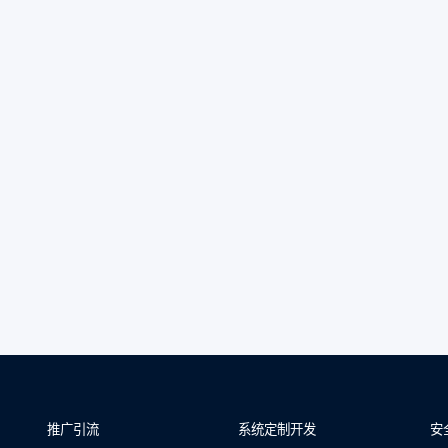
推广引流
系统定制开发
安