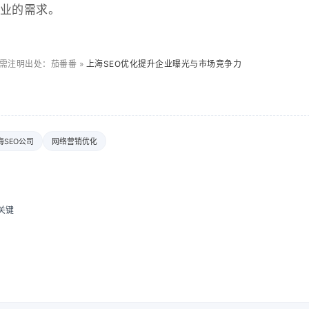
业的需求。
需注明出处：茄番番 »
上海SEO优化提升企业曝光与市场竞争力
海SEO公司
网络营销优化
关键