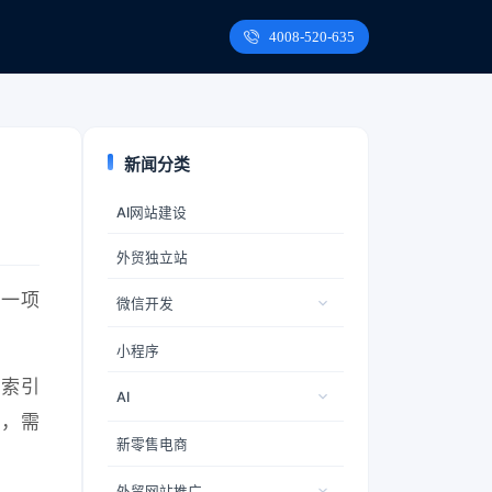
4008-520-635
新闻分类
AI网站建设
外贸独立站
的一项
微信开发
小程序
搜索引
AI
程，需
新零售电商
外贸网站推广