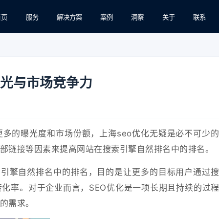
首页
服务
解决方案
案例
洞察
关于
联系
曝光与市场竞争力
多的曝光度和市场份额，上海seo优化无疑是必不可少
部链接等因素来提高网站在搜索引擎自然排名中的排名。
索引擎自然排名中的排名，目的是让更多的目标用户通过
化率。对于企业而言，SEO优化是一项长期且持续的过
的需求。