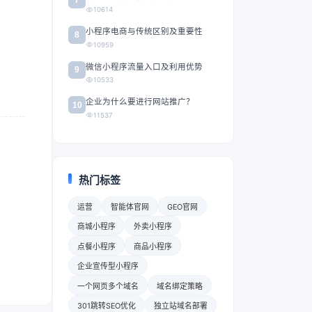
10614
小程序电商与传统区别及重要性
8
10959
微信小程序流量入口及利用优势
9
10533
企业为什么要进行网站推广？
10
11537
热门标签
运营
智能体官网
GEO官网
商城小程序
外卖小程序
点餐小程序
商品小程序
企业宣传型小程序
一个网页多个域名
域名绑定策略
301跳转SEO优化
独立站域名部署