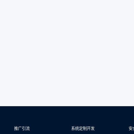
推广引流
系统定制开发
安