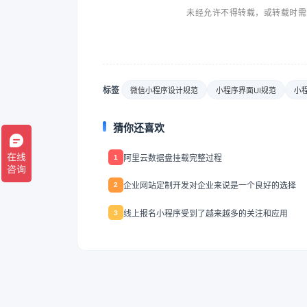
未经允许不得转载，或转载时需
标签
微信小程序设计规范
小程序界面UI规范
小
猜你还喜欢
阿里云数据盘挂载完整过程
1
企业网站定制开发对企业来说是一个良好的选择
2
线上报名小程序受到了越来越多的关注和应用
3