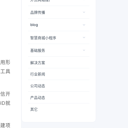
品牌传播
blog
智慧商城小程序
基础服务
应用形
解决方案
者工具
行业新闻
公司动态
微信开
产品动态
ID就
其它
创建项