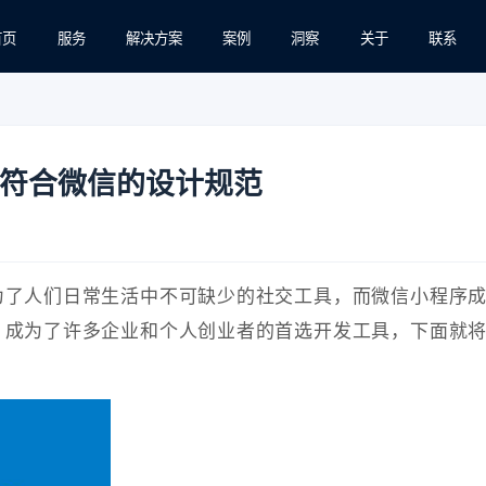
首页
服务
解决方案
案例
洞察
关于
联系
符合微信的设计规范
为了人们日常生活中不可缺少的社交工具，而微信小程序
，成为了许多企业和个人创业者的首选开发工具，下面就