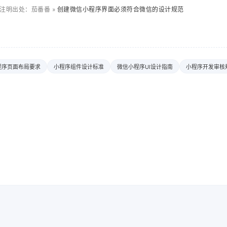
注明出处：茄番番 »
创建微信小程序界面必须符合微信的设计规范
程序页面布局要求
小程序组件设计标准
微信小程序UI设计指南
小程序开发审核