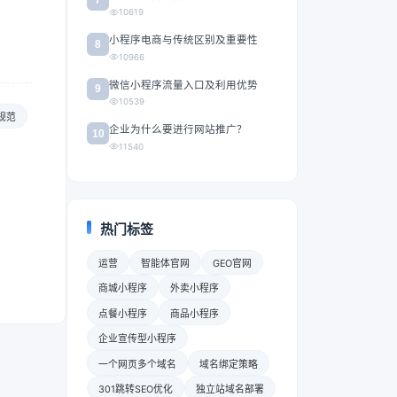
10619
小程序电商与传统区别及重要性
8
10966
微信小程序流量入口及利用优势
9
10539
规范
企业为什么要进行网站推广？
10
11540
热门标签
运营
智能体官网
GEO官网
商城小程序
外卖小程序
点餐小程序
商品小程序
企业宣传型小程序
一个网页多个域名
域名绑定策略
301跳转SEO优化
独立站域名部署