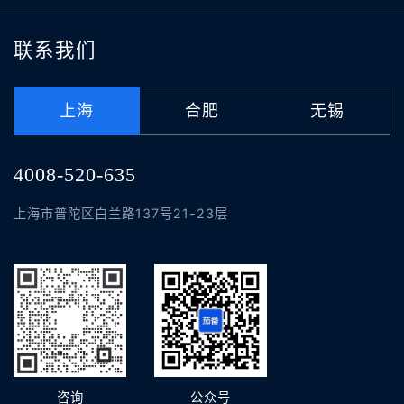
联系我们
上海
合肥
无锡
4008-520-635
上海市普陀区白兰路137号21-23层
咨询
公众号