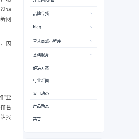
件过滤
品牌传播
致新网
blog
智慧商城小程序
名，因
基础服务
解决方案
行业新闻
公司动态
如“亚
产品动态
的排名
网站找
其它