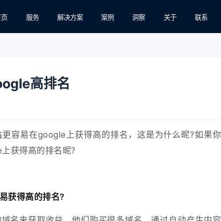
首页
服务
解决方案
案例
洞察
关于
联系
ogle高排名
站
更容易在google上获得高的排名，这是为什么昵?如果
e上获得高的排名昵?
易获得高的排名?
的域名来获取收益，他们购买很多域名，通过自动产生内