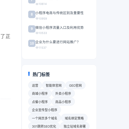
10614
小程序电商与传统区别及重要性
8
10959
微信小程序流量入口及利用优势
9
10533
做了正
企业为什么要进行网站推广？
10
11537
热门标签
运营
智能体官网
GEO官网
商城小程序
外卖小程序
点餐小程序
商品小程序
企业宣传型小程序
一个网页多个域名
域名绑定策略
301跳转SEO优化
独立站域名部署