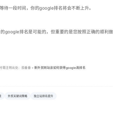
待一段时间，你的google排名将会不断上升。
的google排名是可能的，但重要的是您按照正确的顺利
时需注明出处：茄番番 »
新外贸网站该如何获得google高排名
流
外贸关键词策略
独立站排名提升