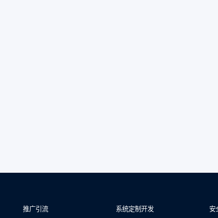
推广引流
系统定制开发
安