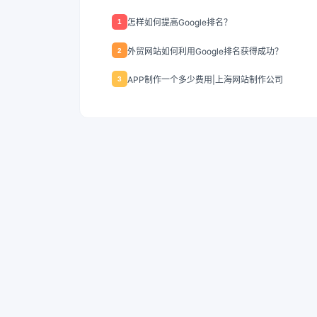
怎样如何提高Google排名？
1
外贸网站如何利用Google排名获得成功？
2
APP制作一个多少费用|上海网站制作公司
3