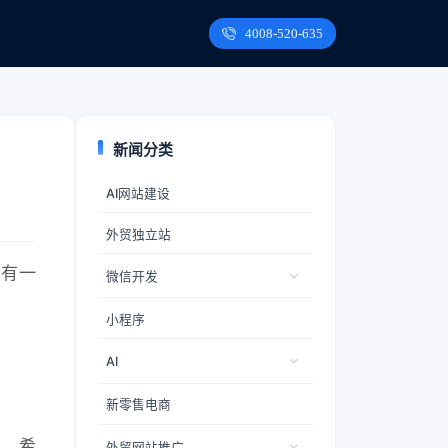
4008-520-635
新闻分类
AI网站建设
外贸独立站
你有一
微信开发
小程序
AI
新零售电商
容，希
外贸网站推广