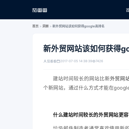
首页
>
洞察
>
新外贸网站该如何获得google高排名
新外贸网站该如何获得go
2017-07-05 14:38:39
7426
茄番番
建站时间较长的网站比新
外贸网
个新网站，通过什么方式才能在googl
什么建站时间较长的外贸网站更容
垃圾邮件制造者通常喜欢使用新