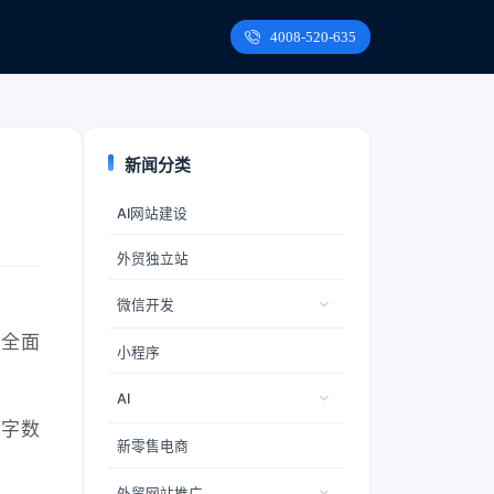
4008-520-635
新闻分类
AI网站建设
外贸独立站
微信开发
最全面
小程序
AI
键字数
新零售电商
外贸网站推广