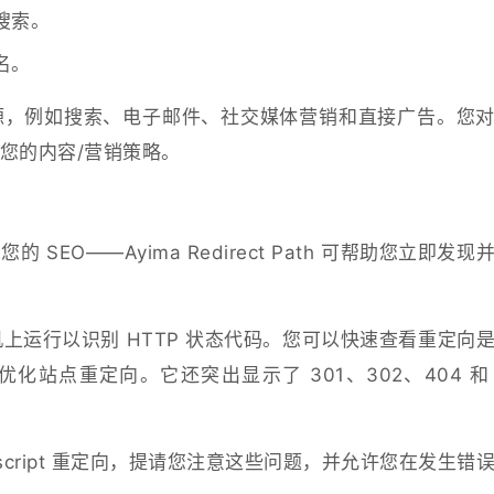
搜索。
名。
源，例如搜索、电子邮件、社交媒体营销和直接广告。您
您的内容/营销策略。
EO——Ayima Redirect Path 可帮助您立即发现
在您的计算机上运行以识别 HTTP 状态代码。您可以快速查看重定向
站点重定向。它还突出显示了 301、302、404 和 
vascript 重定向，提请您注意这些问题，并允许您在发生错