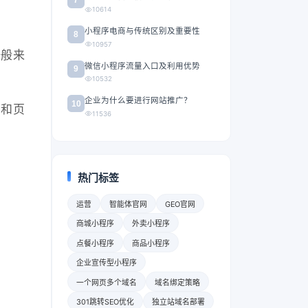
10614
小程序电商与传统区别及重要性
8
10957
一般来
微信小程序流量入口及利用优势
9
10532
企业为什么要进行网站推广？
10
名和页
11536
热门标签
运营
智能体官网
GEO官网
商城小程序
外卖小程序
点餐小程序
商品小程序
企业宣传型小程序
一个网页多个域名
域名绑定策略
301跳转SEO优化
独立站域名部署