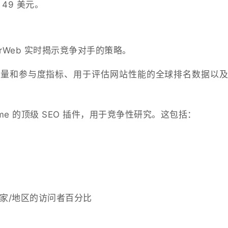
49 美元。
arWeb 实时揭示竞争对手的策略。
得网站流量和参与度指标、用于评估网站性能的全球排名数据以
me 的顶级 SEO 插件，用于竞争性研究。这包括：
家/地区的访问者百分比