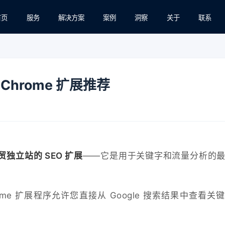
首页
服务
解决方案
案例
洞察
关于
联系
 Chrome 扩展推荐
贸独立站的 SEO 扩展
——它是用于关键字和流量分析的
Chrome 扩展程序允许您直接从 Google 搜索结果中查看关