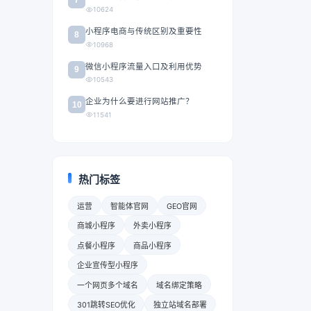
10624
小程序电商与传统区别及重要性
8
10968
微信小程序流量入口及利用优势
9
10543
企业为什么要进行网站推广？
10
11541
热门标签
运营
智能体官网
GEO官网
商城小程序
外卖小程序
点餐小程序
商品小程序
企业宣传型小程序
一个网页多个域名
域名绑定策略
301跳转SEO优化
独立站域名部署