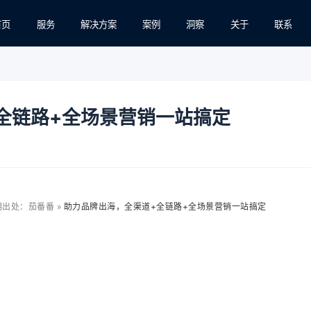
首页
服务
解决方案
案例
洞察
关于
联系
全链路+全场景营销一站搞定
出处：茄番番 »
助力品牌出海，全渠道+全链路+全场景营销一站搞定