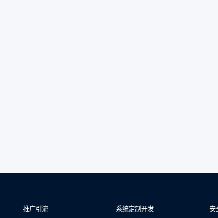
推广引流
系统定制开发
安