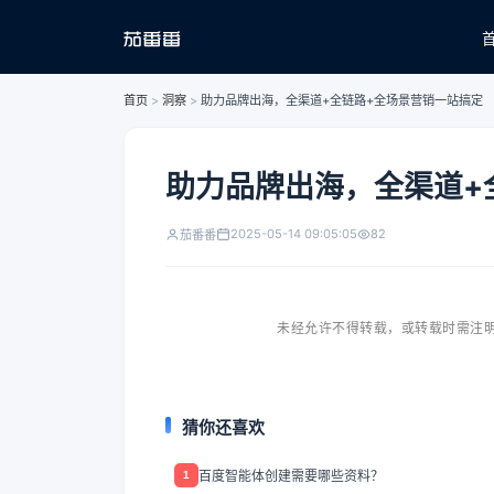
首页
>
洞察
>
助力品牌出海，全渠道+全链路+全场景营销一站搞定
助力品牌出海，全渠道+
2025-05-14 09:05:05
82
茄番番
未经允许不得转载，或转载时需注明
猜你还喜欢
百度智能体创建需要哪些资料？
1