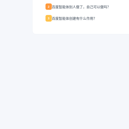
百度智能体别人做了，自己可以做吗？
2
百度智能体创建有什么作用？
3