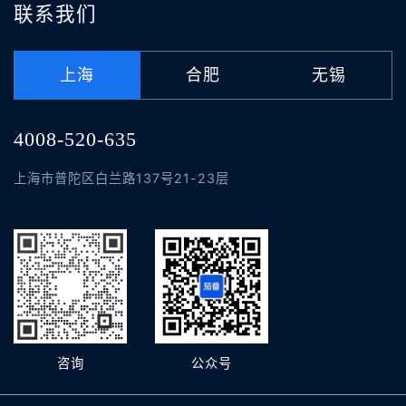
联系我们
上海
合肥
无锡
4008-520-635
上海市普陀区白兰路137号21-23层
咨询
公众号