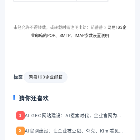
未经允许不得转载，或转载时需注明出处：茄番番 »
网易163企
业邮箱的POP、SMTP、IMAP参数设置说明
标签
网易163企业邮箱
猜你还喜欢
AI GEO网站建设：AI搜索时代，企业官网为什么必须升级？
1
AI官网建设：让企业被豆包、夸克、Kimi看见的入口怎么搭
2