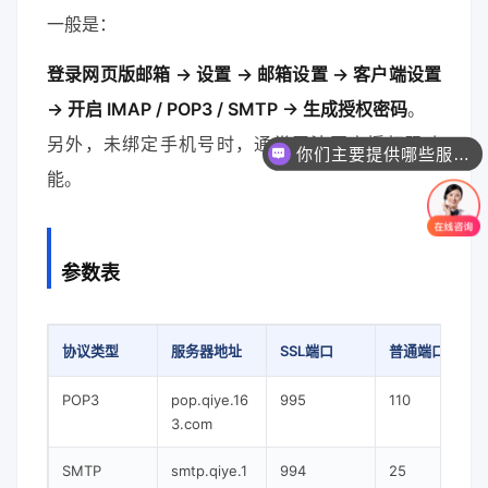
一般是：
登录网页版邮箱 → 设置 → 邮箱设置 → 客户端设置
→ 开启 IMAP / POP3 / SMTP → 生成授权密码
。
另外，未绑定手机号时，通常无法开启授权码功
你们主要提供哪些服务？可以根据需求定制吗？
能。
参数表
协议类型
服务器地址
SSL端口
普通端口
POP3
pop.qiye.16
995
110
3.com
SMTP
smtp.qiye.1
994
25