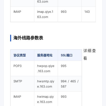
63.com
IMAP
imap.qiye.1
993
143
63.com
海外线路参数表
详细查
协议类型
服务器地址
SSL端口
普通端口
看
POP3
hwpop.qiye
995
110
.163.com
SMTP
hwsmtp.qiy
994 / 465 /
25
e.163.com
587
IMAP
hwimap.qiy
993
143
e.163.com