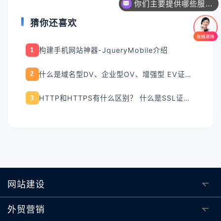
你们主要提供哪些服务？可以根据需求定制吗？
猜你还喜欢
构建手机网站神器-JqueryMobile介绍
1
什么是域名型DV、企业型OV、增强型 EV证书？
2
HTTP和HTTPS有什么区别？ 什么是SSL证书？使用ssl证书优势？
3
网站建设
外贸营销