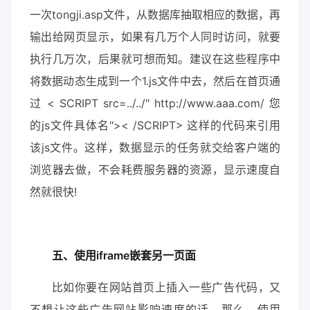
一次tongji.asp文件，从数据库抽取相应的数据，再
输出给网页显示，如果有几万个人同时访问，就要
执行几万次，后果就可想而知。建议在这些程序中
将数据动态生成到一个1.js文件中去，然后在首页通
过 < SCRIPT src=../../" http://www.aaa.com/ 您
的js文件具体名">< /SCRIPT> 这样的代码来引用
该js文件。这样，数据显示的任务就交给客户端的
浏览器去做，不会耗费服务器的资源，显示速度自
然就很快!
五、使用iframe嵌套另一页面
比如你要在网站首页上插入一些广告代码，又
不想让这些广告网站影响速度的话，那么，使用