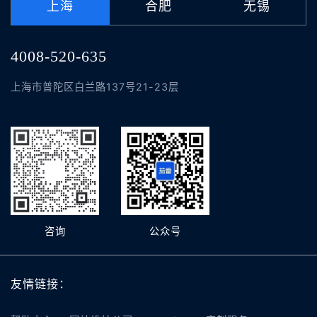
上海
合肥
无锡
4008-520-635
上海市普陀区白兰路137号21-23层
咨询
公众号
友情链接：