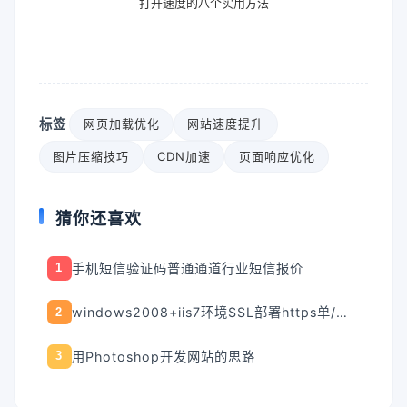
打开速度的八个实用方法
标签
网页加载优化
网站速度提升
图片压缩技巧
CDN加速
页面响应优化
猜你还喜欢
手机短信验证码普通通道行业短信报价
1
windows2008+iis7环境SSL部署https单/多站点
2
用Photoshop开发网站的思路
3