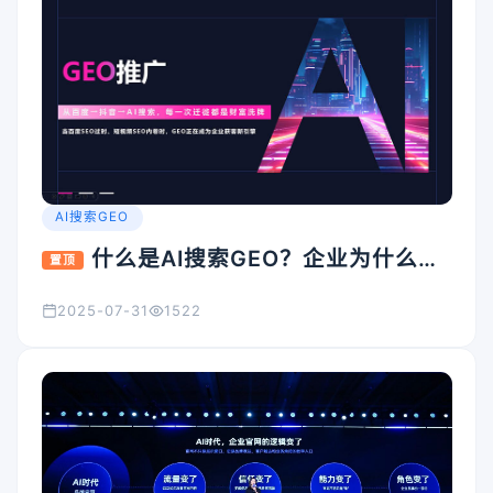
AI搜索GEO
什么是AI搜索GEO？企业为什么要
置顶
重视它？
2025-07-31
1522