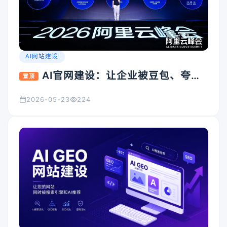
AI网站建设
AI官网建设：让企业被豆包、夸
置顶
克、Kimi看见的入口怎么搭
2026-05-23
224