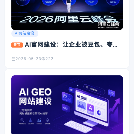
AI网站建设
AI官网建设：让企业被豆包、夸
置顶
克、Kimi看见的入口怎么搭
2026-05-23
222