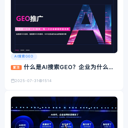
AI搜索GEO
什么是AI搜索GEO？企业为什么要
置顶
重视它？
2025-07-31
1514