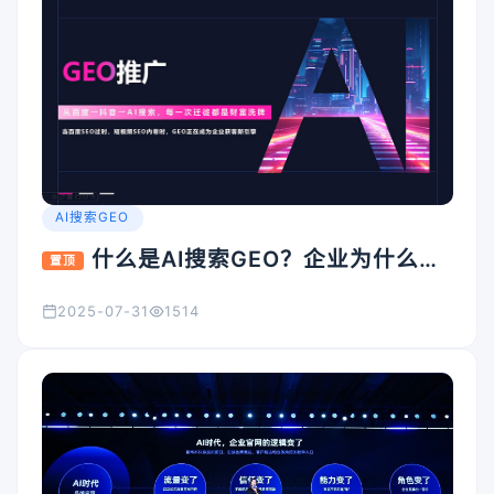
AI搜索GEO
什么是AI搜索GEO？企业为什么要
置顶
重视它？
2025-07-31
1514