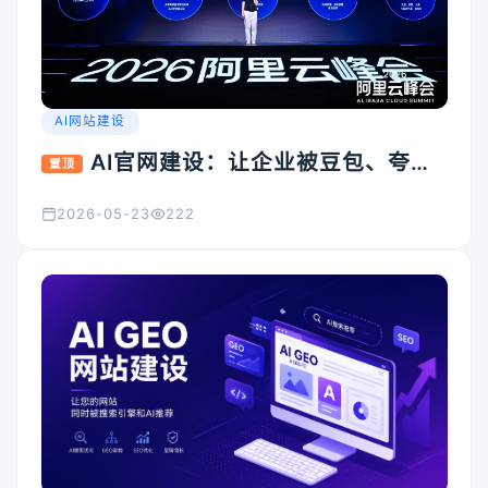
AI网站建设
AI官网建设：让企业被豆包、夸
置顶
克、Kimi看见的入口怎么搭
2026-05-23
222