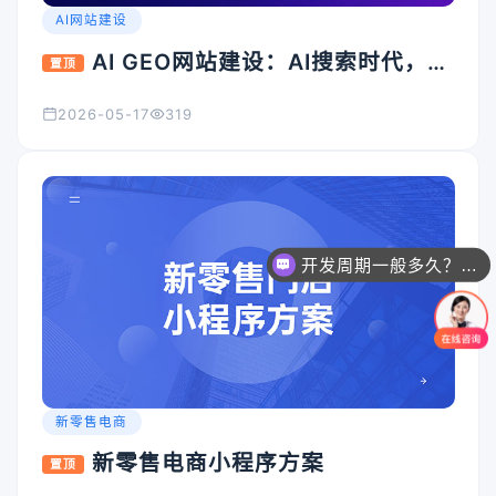
AI网站建设
AI GEO网站建设：AI搜索时代，企
置顶
业官网为什么必须升级？
2026-05-17
319
开发周期一般多久？能否加急？
新零售电商
新零售电商小程序方案
置顶