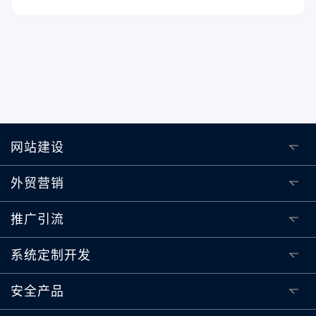
何利用微信聊天入口引流？做好活动运营可以让你流量
暴增。
网站建设
外贸营销
推广引流
系统定制开发
安全产品