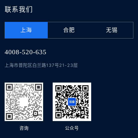
联系我们
上海
合肥
无锡
4008-520-635
上海市普陀区白兰路137号21-23层
咨询
公众号