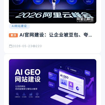
AI网站建设
AI官网建设：让企业被豆包、夸
置顶
克、Kimi看见的入口怎么搭
2026-05-23
220