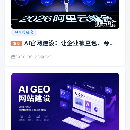
AI网站建设
AI官网建设：让企业被豆包、夸
置顶
克、Kimi看见的入口怎么搭
2026-05-23
222