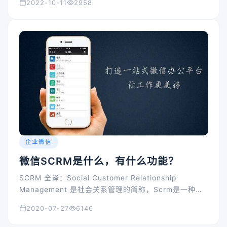
2022-10-11
2958
企业微信
微信SCRM是什么，有什么功能？
SCRM 全译：Social Customer Relationship
Management 是社会关系管理的简称，Scrm是一种通
过系统和技术手段实现的‎服‎务和商业策略，目的是提高
2020-07-27
6146
客户在与企业交互时的体验。微信SCRM