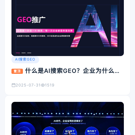
AI搜索GEO
什么是AI搜索GEO？企业为什么要
置顶
重视它？
2025-07-31
1519