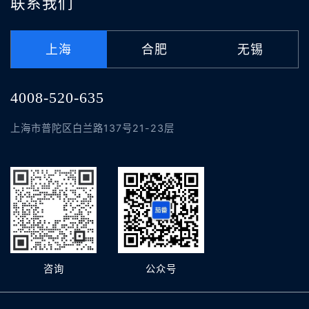
联系我们
上海
合肥
无锡
4008-520-635
上海市普陀区白兰路137号21-23层
咨询
公众号