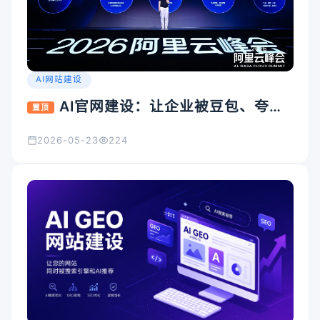
AI网站建设
AI官网建设：让企业被豆包、夸
置顶
克、Kimi看见的入口怎么搭
2026-05-23
224