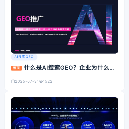
AI搜索GEO
什么是AI搜索GEO？企业为什么要
置顶
重视它？
2025-07-31
1522