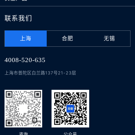
联系我们
上海
合肥
无锡
4008-520-635
上海市普陀区白兰路137号21-23层
咨询
公众号