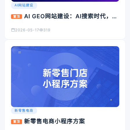
AI网站建设
AI GEO网站建设：AI搜索时代，企
置顶
业官网为什么必须升级？
2026-05-17
319
新零售电商
新零售电商小程序方案
置顶