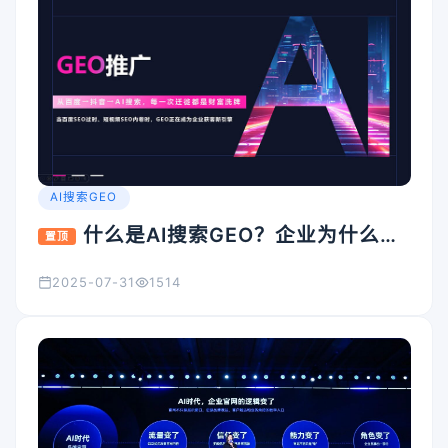
AI搜索GEO
什么是AI搜索GEO？企业为什么要
置顶
重视它？
2025-07-31
1514