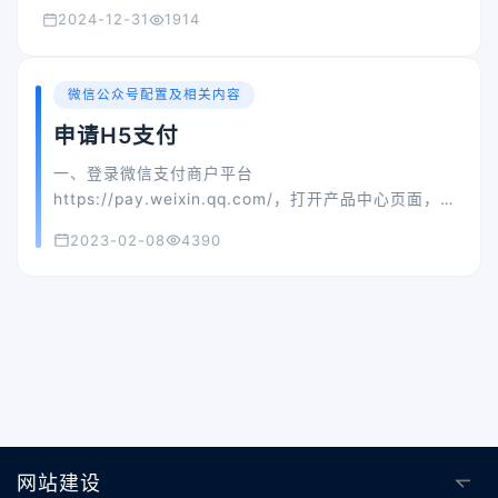
2024-12-31
1914
微信公众号配置及相关内容
申请H5支付
一、登录微信支付商户平台
https://pay.weixin.qq.com/，打开产品中心页面，
点击【H5支付】 二、在新页面中点击【申请开通】按
2023-02-08
4390
钮
网站建设