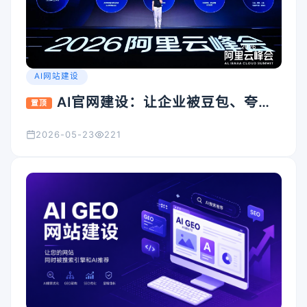
AI网站建设
AI官网建设：让企业被豆包、夸
置顶
克、Kimi看见的入口怎么搭
2026-05-23
221