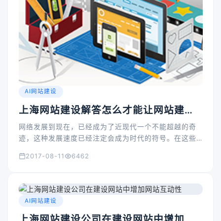
AI网站建设
上海网站建设解答怎么才能让网站建设
拥有真正的效果？
网络发展到现在，已经成为了近现代一个不能超越的奇
迹，这种发展速度已经注定会成为时代的符号。在这些
年互联网跟电脑已经很广泛了，电子商务也在这个过程
2017-08-11
6462
中不段的发展。人们已经意识到网络是一个可以创业可
以赚钱的新领域，并且里面拥有着非常多的机会。于是
在企业、个体和个人之间，掀起了开始网站建设热潮，
因为人们已经知道只有在拥有网站的基础上才能开始现
AI网站建设
在最火红的电子商务。
上海网站建设公司在建设网站中增加网