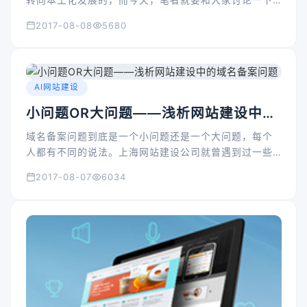
转向本土化发展的，而今天，笔者就要和大家讨论一下
网站建设公司本土化的意义。首先我们应该了解网站建
2017-08-08
5680
设公司本土化到底是什么意思。
AI网站建设
小问题OR大问题——浅析网站建设中的
域名备案问题
域名备案问题到底是一个小问题还是一个大问题，每个
人都有不同的说法。上海网站建设公司就曾遇到过一些
对相关知识比较匮乏的客户，于是，在为这些客户解答
2017-08-07
6034
的过程中也形成了自己独特的见解，故此为大家谈一
谈。