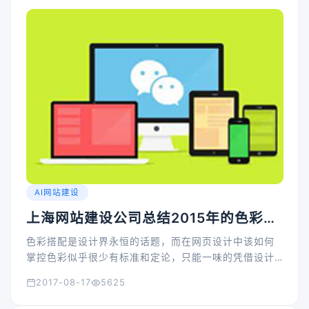
AI网站建设
上海网站建设公司总结2015年的色彩大
致趋势走向
色彩搭配是设计界永恒的话题，而在网页设计中该如何
掌控色彩似乎很少有标准和定论，只能一味的凭借设计
师自己的经验和客户的偏好进行设计工作。
2017-08-17
5625