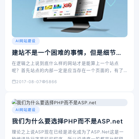
AI网站建设
建站不是一个困难的事情，但是细节还
是值得我们注意的
在逻辑之上说到底什么样的网站才是能算上一个站点
呢？首先站点的内部一定是应当存在一个页面的，有了
页面站点才是可以给访问者呈现出来信息，在此站点一
2017-08-07
5866
定是可以访问的，如果不能访问的话信息也就是不能呈
现，所以说只要是做到这两点就是可以算是一个站点
了。建站是十分的容易的，但是关键是看我们建设什么
网站了
AI网站建设
我们为什么要选择PHP而不是ASP.net
理论之上说ASP现在已经是进化成为了ASP.Net这是一
种编译执行字节码的程序，所以说速度一般都是比解释