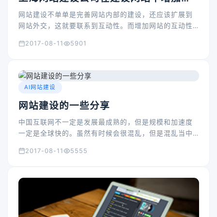
站互动性
网站建设不单单是完善网站内部的建设，还应该扩展到
网站外交，这就要联系到互动性。而增加网站的互动性
是非常重要的工作，现在在我们眼前已经有一些网站在
2017-08-11
5901
互动性上做的很好，也非常成功，我们在做自己网站转
型的时候，可以借鉴这些成功网站。但如何增加网站互
动性？今天就结合着这些成功的网站，总结以下内容，
上海网站建设公司通过以下的一些工作是可以很好的增
AI网站建设
加用户互动性的
网站建设的一些分享
中国互联网不一定是发展最成熟的，但是规模和加速度
一定是全球快的。虽然有时候会很混乱，但是混乱当中
往往蕴含着许多机会。互联网发展到今天，已经不是行
2017-08-11
5555
业的问题，而是改变了整个经济形态和生活方式。生活
无网不欢，生意更是不可一天无网。互联网将影响着我
们这一代人。真心希望未来的医疗事业，也能像互联网
这么迅速发展起来.