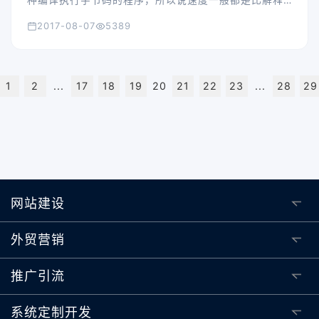
的PHP高的，但是在构建网站的时候我们发现使用这种
2017-08-07
5389
编程语言开发的站点的访问速度是没有PHP理想的，这
是为什么呢？
1
2
...
17
18
19
20
21
22
23
...
28
29
网站建设
外贸营销
推广引流
系统定制开发