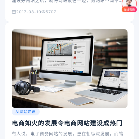
建设好网站之后，就将网站放在一边，对网站不闻不
问。这样的做法肯定是不行的，因为网站不仅仅只要建
2017-08-10
5707
设好就OK，还需要持续性的维护才行，网站维护必须讲
究“可持续性”。
AI网站建设
电商如火的发展令电商网站建设成热门
有人说，电子商务网站的发展，更在朝纵深发展，而笔