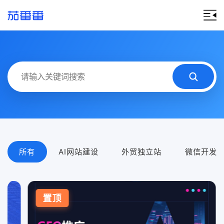
所有
AI网站建设
外贸独立站
微信开发
置顶