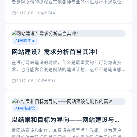
者觉得所谓的纵深或其他各种专业的词汇根本不足以让
用户了解和明白。笔者可以用非常简答的话来说明电商
2017-08-10
5744
如火发展背后的一些所谓的“隐情”，这相信能够让所有用
户都明白到底电商的发展是什么样的情况。
AI网站建设
网站建设？需求分析首当其冲！
在进行网站建设的时候，什么是最重要的？可能你说技
术，也可能你会说是网站的建设计划，这都不是笔者想
要的答案。笔者要说的是，在网站建设的过程中，需求
2017-08-10
5801
分析才是首当其冲的，也是最重要的，没有对网站建设
的需求的分析，就没有从无到有的网站，也不会有好的
效果。
AI网站建设
以结果和目标为导向——网站建设与制
作的真谛
做网站建设和制作，其真谛在哪里呢？我想，以为客户