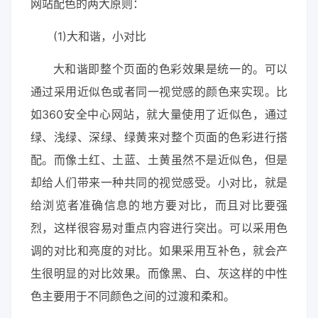
网站配色的两大原则：
(1)大和谐，小对比
大和谐即整个页面的色彩效果是统一的。可以
通过采用近似色或者同一视觉感的颜色来实现。比
如360安全中心网站，就大量使用了近似色，通过
绿、浅绿、深绿、绿黄来对整个页面的色彩进行搭
配。而像土红、土蓝、土黄虽然不是近似色，但是
却给人们带来一种共同的视觉感受。小对比，就是
给浏览者准确信息的地方要对比，而且对比要强
烈，这样很容易对重点内容进行突出。可以采用色
调的对比和亮度的对比。如果采用互补色，就会产
生很明显的对比效果。而像黑、白、灰这样的中性
色主要用于不同颜色之间的过渡和柔和。