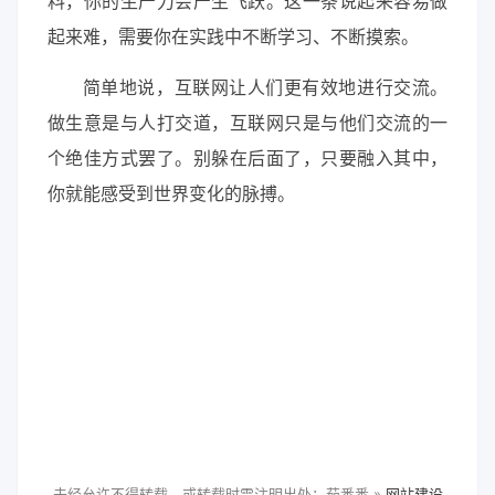
料，你的生产力会产生飞跃。这一条说起来容易做
起来难，需要你在实践中不断学习、不断摸索。
简单地说，互联网让人们更有效地进行交流。
做生意是与人打交道，互联网只是与他们交流的一
个绝佳方式罢了。别躲在后面了，只要融入其中，
你就能感受到世界变化的脉搏。
未经允许不得转载，或转载时需注明出处：茄番番 »
网站建设