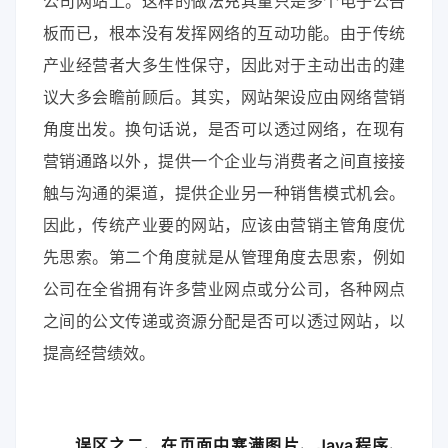
公司网站上。这样的做法充其量只是多个电子公告
板而已，根本没有发挥网络的互动功能。由于传统
产业经营者大多生性保守，因此对于主动出击的建
议大多会瞻前顾后。其实，网站架设应由网络营销
角度出发。换句话说，是否可以透过网络，在现有
营销通路以外，提供一个企业与消费者之间直接接
触与沟通的渠道，提供企业另一种销售模式机会。
因此，传统产业要的网站，应该由营销主管角度优
先思索。第二个角度就是从管理角度去思索，例如
公司在全省拥有许多营业网点或分公司，各种网点
之间的公文传递或资源分配是否可以透过网站，以
提高经营绩效。
误区之二、在页面中塞满图片、Java程序、