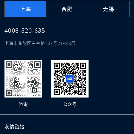
上海
合肥
无锡
4008-520-635
上海市普陀区白兰路137号21-23层
咨询
公众号
友情链接：