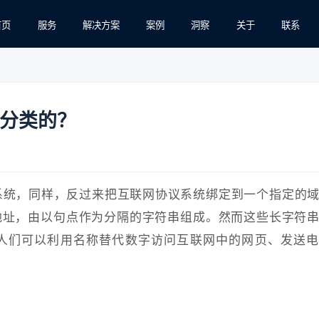
首页
服务
解决方案
案例
洞察
关于
联系
分类的？
系统，同样，反过来把互联网协议系统绑定到一个指定的
地址，由以句点作为分隔的字符串组成。然而这些长字符
人们可以利用名称替代数字访问互联网中的网页、发送电