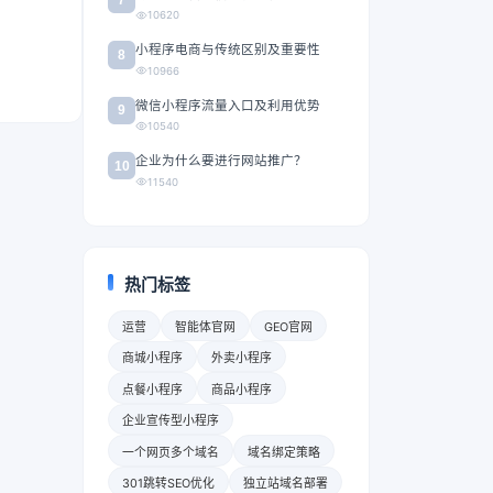
10620
小程序电商与传统区别及重要性
8
10966
微信小程序流量入口及利用优势
9
10540
企业为什么要进行网站推广？
10
11540
热门标签
运营
智能体官网
GEO官网
商城小程序
外卖小程序
点餐小程序
商品小程序
企业宣传型小程序
一个网页多个域名
域名绑定策略
301跳转SEO优化
独立站域名部署