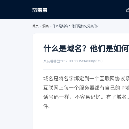
首页
>
洞察
>
什么是域名？他们是如何分类的？
什么是域名？他们是如何
2017-09-18 15:34:00
8710
茄番番
域名是将名字绑定到一个互联网协议
互联网上每一个服务器都有自己的IP
话号码一样，不容易记忆。有了域名
件。