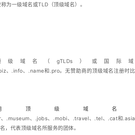
）被称为一级域名或TLD（顶级域名）。
级域名（gTLDs）或国际
pa、.biz、.info、.name和.pro。无赞助商的顶级域名注册时
用顶级域
r、.museum、.jobs、.mobi、.travel、.tel、.cat和.as
名，代表顶级域名所服务的团体。