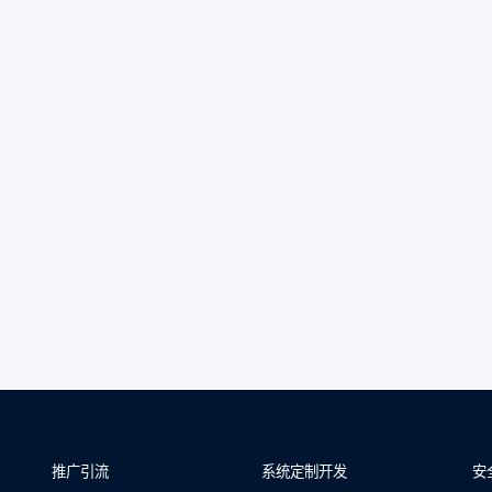
推广引流
系统定制开发
安