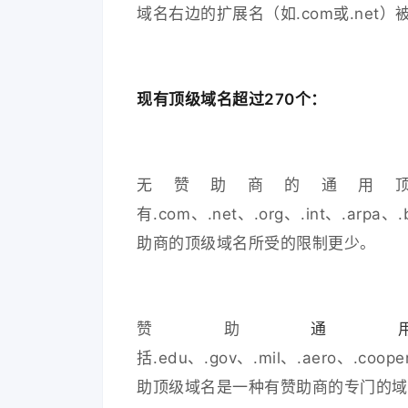
域名右边的扩展名（如.com或.net
现有顶级域名超过270个：
无赞助商的通用顶
有.com、.net、.org、.int、.ar
助商的顶级域名所受的限制更少。
赞助
通
括.edu、.gov、.mil、.aero、.coope
助顶级域名是一种有赞助商的专门的域