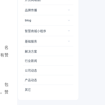
品牌传播
blog
智慧商城小程序
基础服务
域名
解决方案
比有赞
行业新闻
公司动态
产品动态
名
包
其它
ia。赞