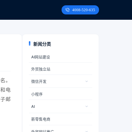
4008-520-635
新闻分类
AI网站建设
外贸独立站
域名。
微信开发
串和电
小程序
子邮
AI
新零售电商
外贸网站推广