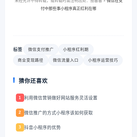
未经允许不得转载，或转载时需注明出处：茄番番 »
微信在支
付中那些事小程序真正红利在哪
标签
微信支付推广
小程序红利期
商业变现路径
微信流量入口
小程序运营技巧
猜你还喜欢
利用微信营销做好网站服务灵活设置
1
微信推广的方式小程序该如何获取
2
抖音小程序的优势
3