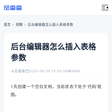
首页
>
洞察
>
后台编辑器怎么插入表格参数
后台编辑器怎么插入表格
参数
茄番番
2020-06-29 15:38:06
9989
1.
先创建一个空白文档，当前状态下处于‘代码’视
图。