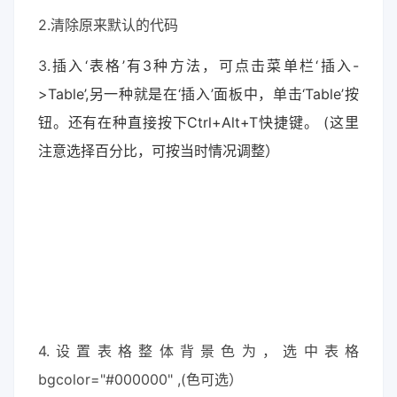
2.清除原来默认的代码
3.
插入‘表格’有3种方法，可点击菜单栏‘插入-
>Table’,另一种就是在‘插入’面板中，单击‘Table’按
钮。还有在种直接按下Ctrl+Alt+T快捷键。 (这里
注意选择百分比，可按当时情况调整）
4.设置表格整体背景色为，选中表格
bgcolor="#000000" ,(色可选）