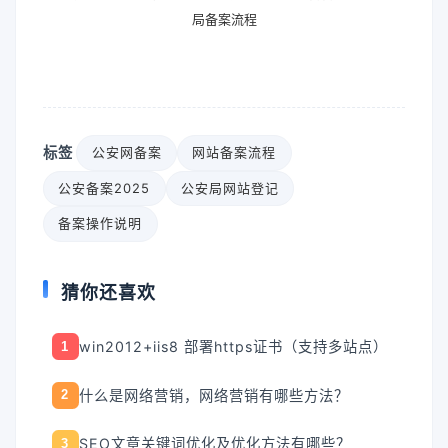
局备案流程
标签
公安网备案
网站备案流程
公安备案2025
公安局网站登记
备案操作说明
猜你还喜欢
win2012+iis8 部署https证书（支持多站点）
1
什么是网络营销，网络营销有哪些方法？
2
SEO文章关键词优化及优化方法有哪些？
3