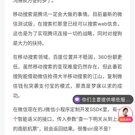
沟通就方便的多了。
移动搜索是腾讯一定会大做的事情。目前最新的微
信测试版，在搜索栏那里已经可以搜索web信息，
这也是为了实现腾讯连接一切的战略，同时对搜狗
是大力的扶持。
在移动搜索领域，百度位置并不稳固，360份额更
低，虽然移动搜索的变现难度仍然存在，但此番若
搜狗能借助微信抢得大半移动搜索的江山，复制微
信钱包突袭支付宝的模式，那真是梦寐以求的成
你们主要提供哪些服务？可以根据需求定制吗？
功。
一个网站/小程序/系统的价格是怎么计算的？
在微信现在的J微信小程序定制开发SSDK里，有一
个智能语义的接口，传入参数“查一下明天从到上海
的南航机票”，就会返回结果。很像siri是不是？