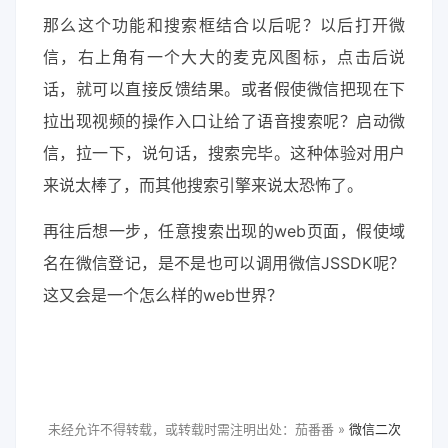
那么这个功能和搜索框结合以后呢？以后打开微
信，右上角有一个大大的麦克风图标，点击后说
话，就可以直接反馈结果。或者假使微信把现在下
拉出现视频的操作入口让给了语音搜索呢？启动微
信，拉一下，说句话，搜索完毕。这种体验对用户
来说太棒了，而其他搜索引擎来说太恐怖了。
再往后想一步，任意搜索出现的web页面，假使域
名在微信登记，是不是也可以调用微信JSSDK呢？
这又会是一个怎么样的web世界？
未经允许不得转载，或转载时需注明出处：茄番番 »
微信二次