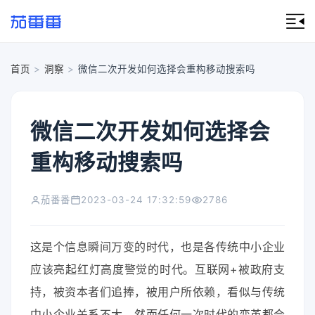
首页
>
洞察
>
微信二次开发如何选择会重构移动搜索吗
微信二次开发如何选择会
重构移动搜索吗
茄番番
2023-03-24 17:32:59
2786
这是个信息瞬间万变的时代，也是各传统中小企业
应该亮起红灯高度警觉的时代。互联网+被政府支
持，被资本者们追捧，被用户所依赖，看似与传统
中小企业关系不大，然而任何一次时代的变革都会