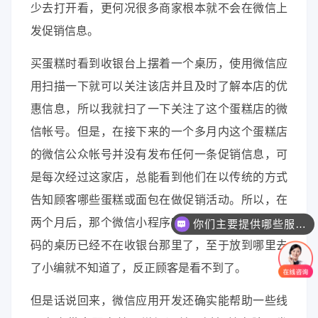
少去打开看，更何况很多商家根本就不会在微信上
发促销信息。
买蛋糕时看到收银台上摆着一个桌历，使用微信应
用扫描一下就可以关注该店并且及时了解本店的优
惠信息，所以我就扫了一下关注了这个蛋糕店的微
信帐号。但是，在接下来的一个多月内这个蛋糕店
的微信公众帐号并没有发布任何一条促销信息，可
是每次经过这家店，总能看到他们在以传统的方式
告知顾客哪些蛋糕或面包在做促销活动。所以，在
两个月后，那个微信小程序定制开发印有微信二维
你们主要提供哪些服务？可以根据需求定制吗？
码的桌历已经不在收银台那里了，至于放到哪里去
了小编就不知道了，反正顾客是看不到了。
但是话说回来，微信应用开发还确实能帮助一些线