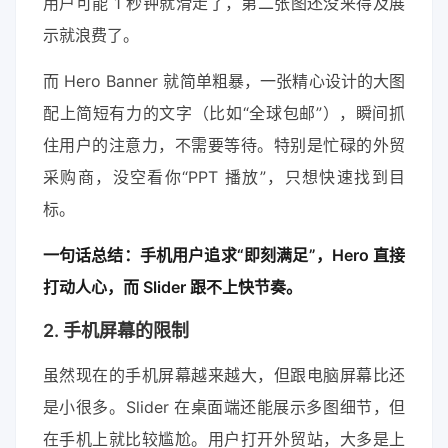
用户可能 1 秒钟就滑走了，第二张图还没来得及展
示就浪费了。
而 Hero Banner 就简单粗暴，一张精心设计的大图
配上简短有力的文字（比如“全球包邮”），瞬间抓
住用户的注意力，不需要等待。特别是忙碌的外贸
采购商，没空看你“PPT 播放”，只想快速找到目
标。
一句话总结：手机用户追求“即刻满足”，Hero 直接
打动人心，而 Slider 跟不上快节奏。
2. 手机屏幕的限制
虽然现在的手机屏幕越来越大，但跟电脑屏幕比还
是小很多。Slider 在桌面端还能展示多图细节，但
在手机上就比较尴尬。用户打开外贸站，大多是上