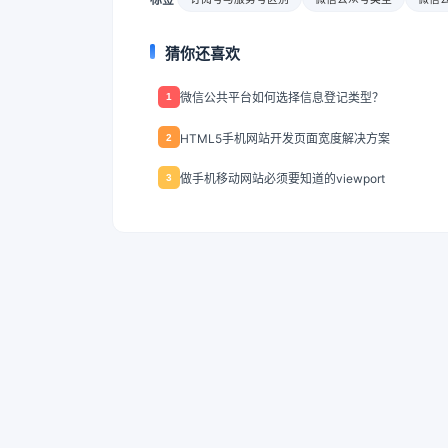
猜你还喜欢
微信公共平台如何选择信息登记类型？
1
HTML5手机网站开发页面宽度解决方案
2
做手机移动网站必须要知道的viewport
3