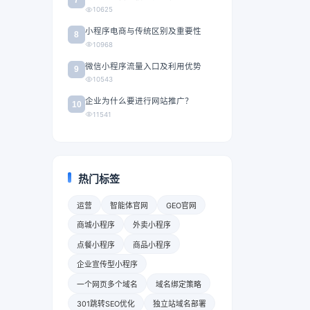
10625
小程序电商与传统区别及重要性
8
10968
微信小程序流量入口及利用优势
9
10543
企业为什么要进行网站推广？
10
11541
热门标签
运营
智能体官网
GEO官网
商城小程序
外卖小程序
点餐小程序
商品小程序
企业宣传型小程序
一个网页多个域名
域名绑定策略
301跳转SEO优化
独立站域名部署