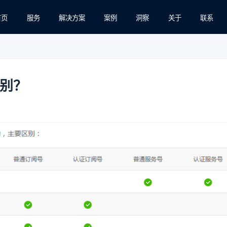
首页
服务
解决方案
案例
洞察
关于
联系
别？