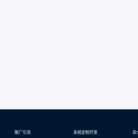
推广引流
系统定制开发
安