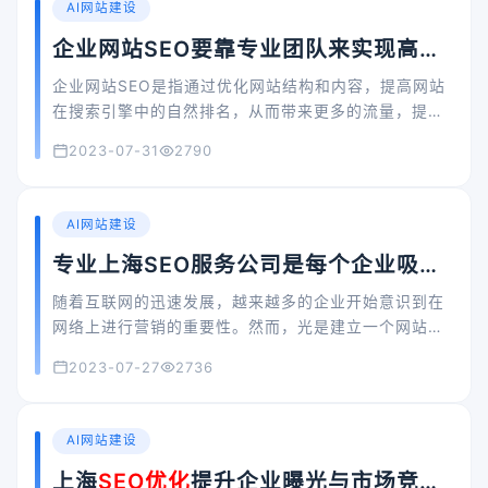
AI网站建设
企业网站SEO要靠专业团队来实现高效
优化
企业网站SEO是指通过优化网站结构和内容，提高网站
在搜索引擎中的自然排名，从而带来更多的流量，提升
品牌知名度，实现商业目标的一种网络营销方式。企业
2023-07-31
2790
网站SEO优化的目的，在于让企业网站在搜索引擎的关
键词搜索结果中，排在更加靠前的位置，提高企业网站
的曝光度和用户访问量。
AI网站建设
专业上海SEO服务公司是每个企业吸引
潜在客户的关键
随着互联网的迅速发展，越来越多的企业开始意识到在
网络上进行营销的重要性。然而，光是建立一个网站是
不够的，你必须确保你的网站能够被潜在客户找到。这
2023-07-27
2736
就需要搜索引擎优化（SEO）服务，对于上海企业来
说，选择一个专业的上海SEO服务公司是很关键的。
AI网站建设
上海
SEO优化
提升企业曝光与市场竞争