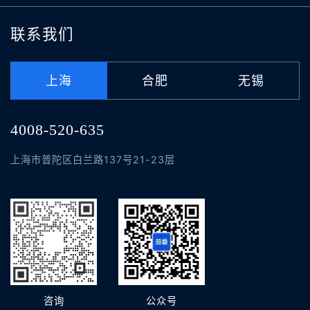
联系我们
上海
合肥
无锡
4008-520-635
上海市普陀区白兰路137号21-23层
咨询
公众号