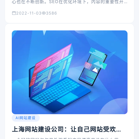
心也在不断创新。SEO在优化环境下，内容的重要性开
始进一步显现。因此，在新的一年里，企业网站优化的
2022-11-03
3586
重点之一是做好内容的深入工作，彻底摆脱企业网站的
简单展示模式，与用户进行良好的互动，让用户参与，
共同创造高质量的内容，从而提高企业网站的知名度和
内容质量，提高网站排名。
AI网站建设
上海网站建设公司：让自己网站受欢迎
该这主意的三个点