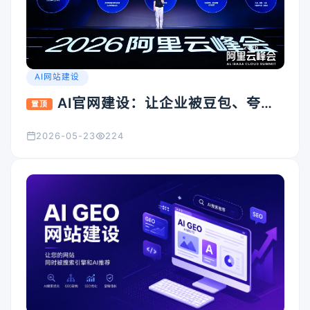
AI网站建设
AI官网建设：让企业被豆包、夸
置顶
克、Kimi看见的入口怎么搭
2026-05-23
224