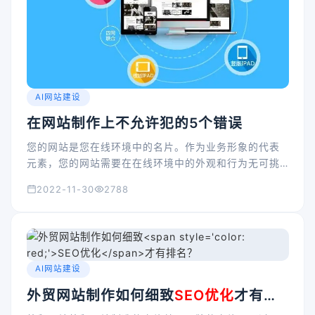
AI网站建设
在网站制作上不允许犯的5个错误
您的网站是您在线环境中的名片。作为业务形象的代表
元素，您的网站需要在在线环境中的外观和行为无可挑
剔。如果您希望自己的网站为您带来好的结果，增加流
2022-11-30
2788
量并最终提高转化率，则必须这样做。
AI网站建设
外贸网站制作如何细致
SEO优化
才有排
名？