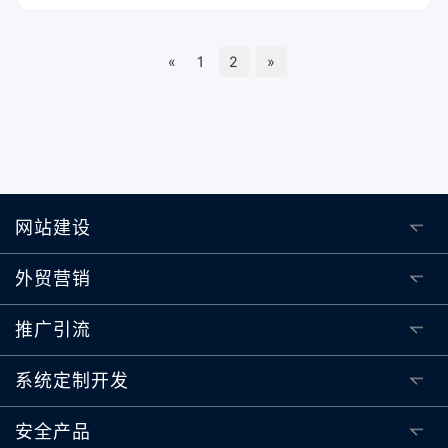
网站来讲，是不可能同时兼顾美工和SEO的。
«
1
2
»
网站建设
外贸营销
推广引流
系统定制开发
安全产品