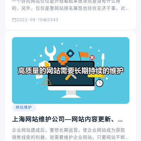
一个好的网站仅仅是外观看起来很漂亮是没有什么用
的，另外，仅仅是靠网站排名展现也往往无济于事，对
于我们站长来说，该做的应该是尽量做好很好的让用户
2022-09-19
3343
喜欢我们的网站，真正的觉得我们的网站对他们游泳，
黏住客户，这样特别是对于那些企业站来说更有可能获
得成交，让自己从自己网站中真正受益，那么我们该怎
么让自己的网站受大家欢迎呢？
网站维护
上海网站维护公司—网站内容更新、网
站安全维护、网站日常运维服务
企业网站建成后，要想长期运营，使企业网站成为获取
销售线索的利器，就需要维护企业网站。只要网站不断