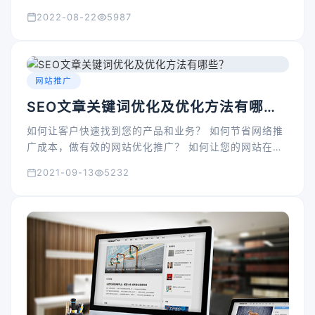
更新，网站维护也很重要SEO网站，企业可以获得销售
2022-08-22
5987
线索。
网站推广
SEO文章关键词优化及优化方法有哪
些？
如何让客户快速找到您的产品和业务？ 如何节省网络推
广成本，做有效的网站优化推广？ 如何让您的网站在搜
索结果中脱颖而出？
2021-09-13
5232