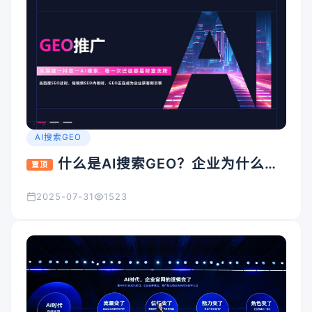
AI搜索GEO
什么是AI搜索GEO？企业为什么要
置顶
重视它？
2025-07-31
1523