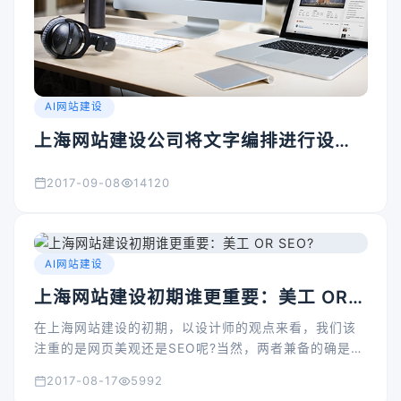
AI网站建设
上海网站建设公司将文字编排进行设计
提升网站优化效率
2017-09-08
14120
AI网站建设
上海网站建设初期谁更重要：美工 OR
SEO?
在上海网站建设的初期，以设计师的观点来看，我们该
注重的是网页美观还是SEO呢?当然，两者兼备的确是最
佳的选择，话是不错，但是理想很美好，现实很残酷，
2017-08-17
5992
有些企业网站建设人员资金不到位的时候或者对于个人