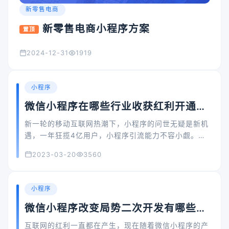
新零售电商
新零售电商小程序方案
置顶
2024-12-31
1919
小程序
微信小程序在哪些行业收获红利开通内
嵌网页
新一轮的移动互联网热潮下，小程序的问世无疑是新机
遇，一年狂揽4亿用户，小程序引流能力不容小觑。依
托于微信生态，打通微信支付、会员卡券、公众号体
2023-03-20
3560
系，多入口连接，如同原生APP一样，涉及衣食住行、
健康文娱奢等全行业，小程序只有深耕垂直领域产品，
才能更好触达用户，开发者如何快速抢占这个风口?
小程序
微信小程序改变局势二次开发有哪些问
题
互联网的红利一直都在产生，现在随着微信小程序的产