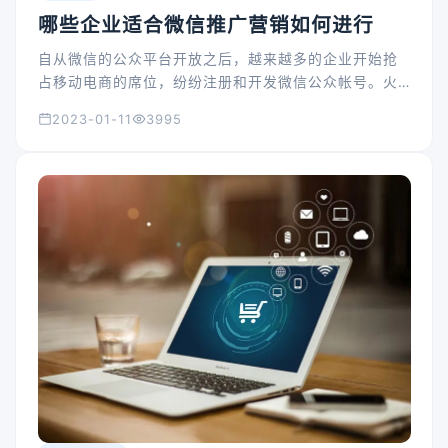
哪些企业适合微信推广营销如何进行
自从微信的公众平台开放之后，越来越多的企业开始抢
占移动电商的席位，纷纷注册和开发微信公众帐号。火
热的微信也引爆了一些企业，这些企业利用微信营销获
2023-01-11
3995
得了很好的效果，增加了不少的目标用户以及提高了企
业的知名度。那么在微信热度递增的趋势下，又有哪些
企业适合进行微信推广呢？