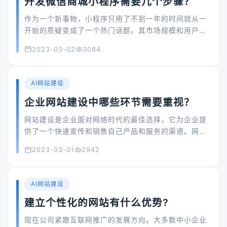
开发微信商城小程序需要几个步骤？
作为一个新事物，小程序只用了不到一年的时间就从一
开始的质疑变成了一个热门话题。其市场规模和用户数
量一直在快速增长。因此，许多卖家开始意识到小程序
2023-03-02
3084
商城的必要性，希望利用小程序结合场景，直接服务，
达到推广和营销的目的，让企业获得新的机会。作为一
个热门话题，许多卖家开始意识到建立自己的小程序商
AI网站建设
城的必要性。开发一个商场小程序需要哪些步骤？
企业网站建设中哪些环节需要重视？
网站建设是企业面对网络时代的最佳选择，它为企业提
供了一个快速宣传和销售自己产品和服务的渠道。网站
建设不仅可以让企业拥有一个简洁、美观、实用的展示
2023-03-01
2942
空间，而且可以为企业提供节省成本、提高效率的营销
方案。
AI网站建设
建立个性化的网站有什么优势?
现在公司紧跟互联网推广的发展方向。大多数中小企业