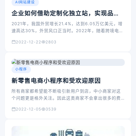
AI网站建设
企业如何借助定制化独立站，实现品牌
出海？
2021年，我国外贸增长21.4%，达到6.05万亿美元，增
速高达30%，外贸风口正当时。2022年，随着跨境电商
行业的持续火爆，跨境电商独立站受到了中小出海企业
2022-12-22
2803
前所未有的追捧。
小程序
新零售电商小程序和受欢迎原因
所有商家都希望能不断吸引新用户到店，中小商家对这
个问题更是格外关注。因此这类商家不会拿出很多的费
用来进行营销推广，而是期望能够整合现有资源，实现
2022-12-05
3539
快速起步。