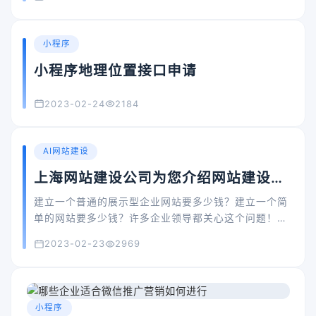
果他们不做规划，整个小程序就会显示的乱七八糟，用
户看不到自己想看的东西。他们会继续浏览吗?
小程序
小程序地理位置接口申请
2023-02-24
2184
AI网站建设
上海网站建设公司为您介绍网站建设一
般需要多少钱？
建立一个普通的展示型企业网站要多少钱？建立一个简
单的网站要多少钱？许多企业领导都关心这个问题！
所以，不知大家是想要设置简单的模板还是需要定制开
2023-02-23
2969
发？
小程序