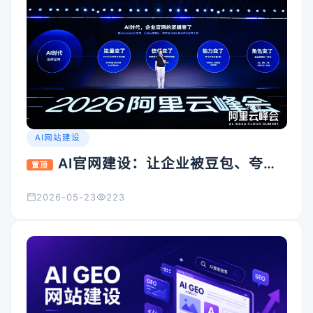
AI网站建设
AI官网建设：让企业被豆包、夸
置顶
克、Kimi看见的入口怎么搭
2026-05-23
223