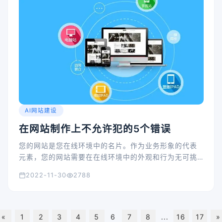
AI网站建设
在网站制作上不允许犯的5个错误
您的网站是您在线环境中的名片。作为业务形象的代表
元素，您的网站需要在在线环境中的外观和行为无可挑
剔。如果您希望自己的网站为您带来好的结果，增加流
2022-11-30
2788
量并最终提高转化率，则必须这样做。
«
1
2
3
4
5
6
7
8
...
16
17
»