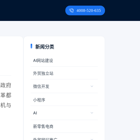
4008-520-635
新闻分类
AI网站建设
外贸独立站
被政府
微信开发
变革都
小程序
危机与
AI
新零售电商
外贸网站推广