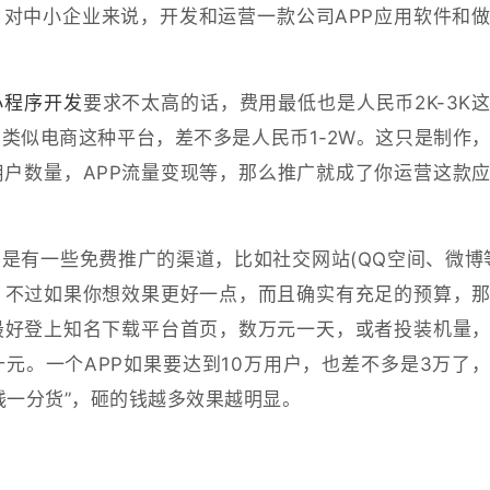
对中小企业来说，开发和运营一款公司APP应用软件和
小程序开发
要求不太高的话，费用最低也是人民币2K-3K
类似电商这种平台，差不多是人民币1-2W。这只是制作，
户数量，APP流量变现等，那么推广就成了你运营这款
是有一些免费推广的渠道，比如社交网站(QQ空间、微博
，不过如果你想效果更好一点，而且确实有充足的预算，
最好登上知名下载平台首页，数万元一天，或者投装机量
元。一个APP如果要达到10万用户，也差不多是3万了
钱一分货”，砸的钱越多效果越明显。