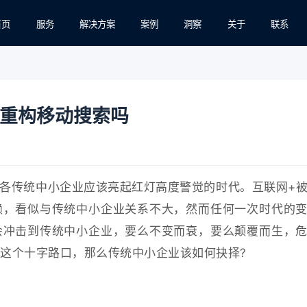
首页
服务
解决方案
案例
洞察
关于
联系
重构移动搜索吗
各传统中小企业应该亮起红灯高度警觉的时代。互联网+
赖，看似与传统中小企业关系不大，然而任何一次时代的
会冲击到传统中小企业，要么不变而衰，要么颠覆而生，
营这个十字路口，那么传统中小企业该如何抉择?