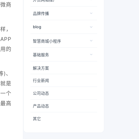
做微商
品牌传播
blog
这样，
APP
智慧商城小程序
应用的
基础服务
解决方案
等)、
行业新闻
那就是
，一个
公司动态
，最高
产品动态
其它