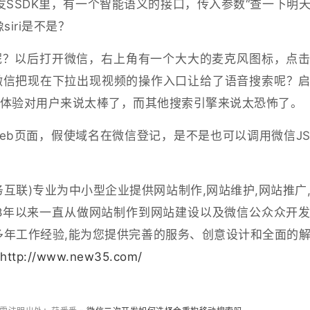
发SSDK里，有一个智能语义的接口，传入参数“查一下明
iri是不是？
呢？以后打开微信，右上角有一个大大的麦克风图标，点
微信把现在下拉出现视频的操作入口让给了语音搜索呢？
体验对用户来说太棒了，而其他搜索引擎来说太恐怖了。
eb页面，假使域名在微信登记，是不是也可以调用微信JS
？
互联)专业为中小型企业提供网站制作,网站维护,网站推广
8年以来一直从做网站制作到网站建设以及微信公众众开
多年工作经验,能为您提供完善的服务、创意设计和全面的
.
http://www.new35.com/