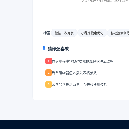
未经允许不得转载，或转载时
标签
微信二次开发
小程序搜索优化
移动搜索新
猜你还喜欢
微信小程序“附近”功能抢红包软件靠谱吗
1
后台编辑器怎么插入表格参数
2
公众号营销活动信手捏来和使用技巧
3