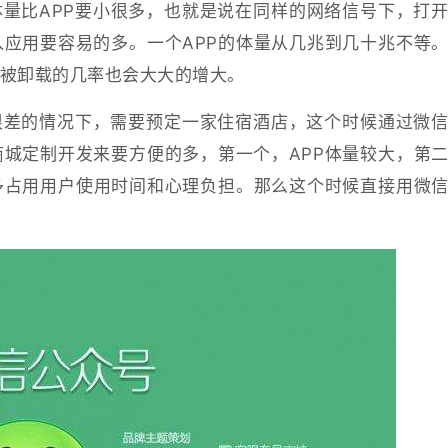
量比APP要小很多，也就是说在同样的网络信号下，打
入应用要容易的多。一个APP的体量从几兆到几十兆不等
被卸载的几率也会大大的增大。
很差的情况下，需要预定一家住宿酒店，这个时候通过微
商城定制开发来要方便的多，第一个，APP体量较大，第
多占用用户使用时间和心理负担。那么这个时候直接用微