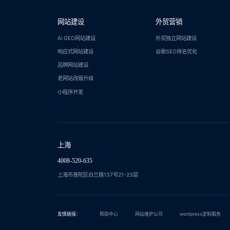
网站建设
外贸营销
Ai GEO网站建设
外贸独立网站建设
响应式网站建设
谷歌SEO排名优化
品牌网站建设
老网站改版升级
小程序开发
上海
4008-520-635
上海市普陀区白兰路137号21-23层
友情链接：
帮助中心
网站维护公司
wordpress定制服务