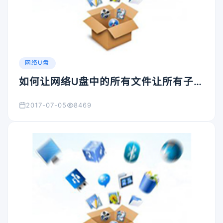
网络U盘
如何让网络U盘中的所有文件让所有子用
户看到，但是不给他们修改、删除的权
2017-07-05
8469
限，怎么操作？