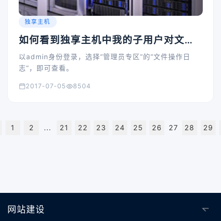
独享主机
如何看到独享主机中我的子用户对文件
做的操作记录吗？
以admin身份登录，选择“管理员专区”的“文件操作日
志”，即可查看。
2017-07-05
8504
1
2
...
21
22
23
24
25
26
27
28
29
网站建设