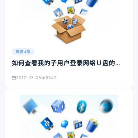
网络U盘
如何查看我的子用户登录网络Ｕ盘的记
录吗？
2017-07-05
8842