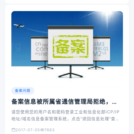
备案问題
备案信息被所属省通信管理局拒绝，怎
么办?
请您使用您的用户名和密码登录工业和信息化部ICP/IP
地址/域名信息备案管理系统，点击“退回信息处理”查看
被拒绝的原因，并对有误的地址进行修改，最后点击“完
2017-07-05
7663
成”。