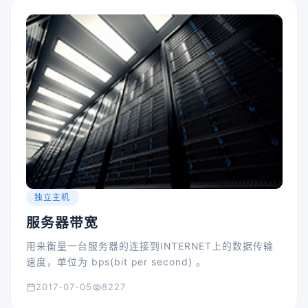
独立主机
服务器带宽
用来衡量一台服务器的连接到INTERNET上的数据传输
速度，单位为 bps(bit per second) 。
2017-07-05
8227