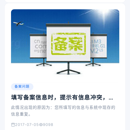
优化，可能还是应当为了是和我们进行的网站的优化还
是要把自己的站点进行大规模的改进，和明显，这是十
分的麻烦的。
备案问題
填写备案信息时，提示有信息冲突，怎
么办？
此情况出现的原因为：您所填写的信息与系统中现存的
信息重复。
2017-07-05
9098