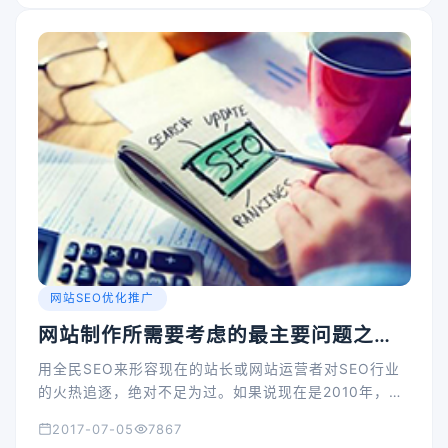
网站SEO优化推广
网站制作所需要考虑的最主要问题之
一：SEO
用全民SEO来形容现在的站长或网站运营者对SEO行业
的火热追逐，绝对不足为过。如果说现在是2010年，你
说全民SEO，可能不切实际，但是进入到2013年，你会
2017-07-05
7867
发现，全民SEO已然成为事实。